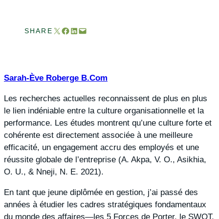
Envoyer cette page par e-mail
Partager sur Facebook
Partager sur LinkedIn
Envoyer cette page par e-mail
SHARE
Sarah-Ève Roberge B.Com
Les recherches actuelles reconnaissent de plus en plus
le lien indéniable entre la culture organisationnelle et la
performance. Les études montrent qu’une culture forte et
cohérente est directement associée à une meilleure
efficacité, un engagement accru des employés et une
réussite globale de l’entreprise (A. Akpa, V. O., Asikhia,
O. U., & Nneji, N. E. 2021).
En tant que jeune diplômée en gestion, j’ai passé des
années à étudier les cadres stratégiques fondamentaux
du monde des affaires—les 5 Forces de Porter, le SWOT,