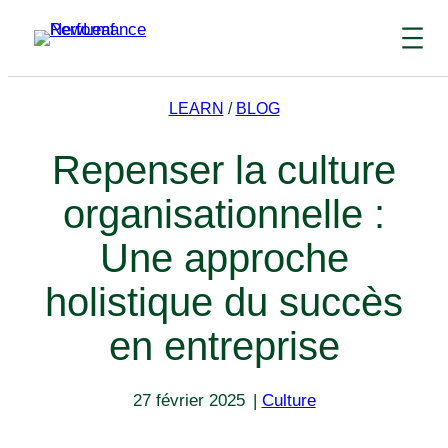
Aller
au
contenu
LEARN
/
BLOG
Repenser la culture
organisationnelle :
Une approche
holistique du succès
en entreprise
27 février 2025
|
Culture